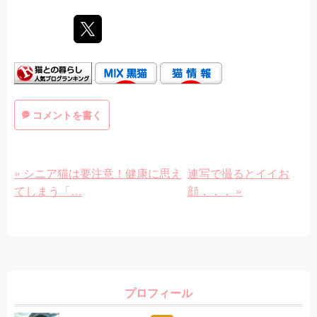
コメントを書く
«
シニア猫は要注意！健康に思え
連写で撮るとイイお
てしまう「…
顔．．．
»
プロフィール