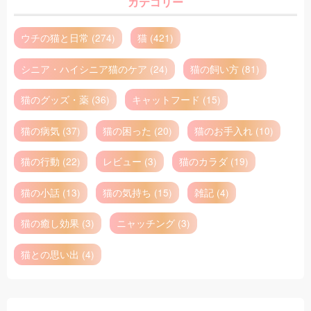
カテゴリー
ウチの猫と日常 (274)
猫 (421)
シニア・ハイシニア猫のケア (24)
猫の飼い方 (81)
猫のグッズ・薬 (36)
キャットフード (15)
猫の病気 (37)
猫の困った (20)
猫のお手入れ (10)
猫の行動 (22)
レビュー (3)
猫のカラダ (19)
猫の小話 (13)
猫の気持ち (15)
雑記 (4)
猫の癒し効果 (3)
ニャッチング (3)
猫との思い出 (4)