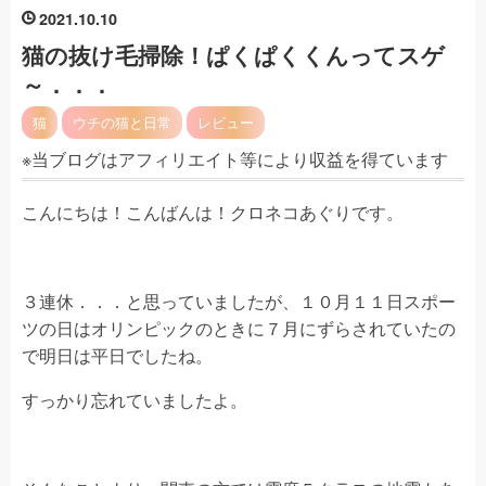
2021
10
10
猫の抜け毛掃除！ぱくぱくくんってスゲ
～．．．
猫
ウチの猫と日常
レビュー
※当ブログはアフィリエイト等により収益を得ています
こんにちは！こんばんは！クロネコあぐりです。
３連休．．．と思っていましたが、１０月１１日スポー
ツの日はオリンピックのときに７月にずらされていたの
で明日は平日でしたね。
すっかり忘れていましたよ。