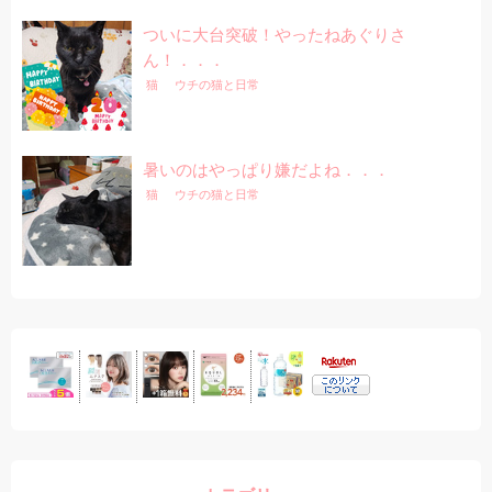
ついに大台突破！やったねあぐりさ
ん！．．．
猫
ウチの猫と日常
暑いのはやっぱり嫌だよね．．．
猫
ウチの猫と日常