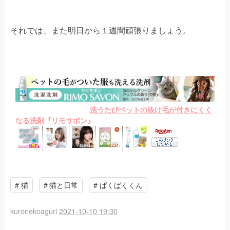
それでは、また明日から１週間頑張りましょう。
洗うたびペットの抜け毛が付きにくく
なる洗剤『リモサボン』
#
猫
#
猫と日常
#
ぱくぱくくん
kuronekoaguri
2021-10-10 19:30