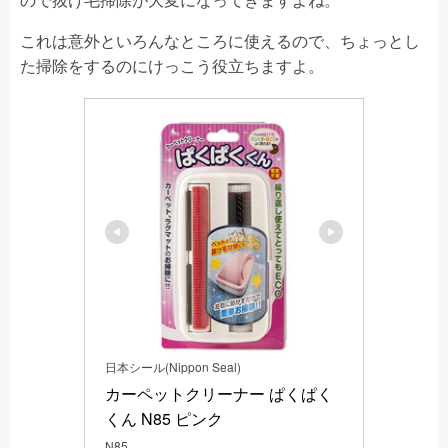
これは意外といろんなところに使えるので、ちょっとし
た掃除をするのにけっこう役立ちますよ。
日本シール(Nippon Seal)
カーペットクリーナー ぱくぱく
くん N85 ピンク
N85