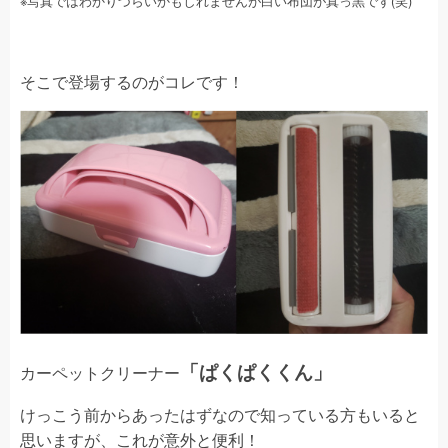
※写真ではわかりづらいかもしれませんが白い布団が真っ黒です(笑)
そこで登場するのがコレです！
「ぱくぱくくん」
カーペットクリーナー
けっこう前からあったはずなので知っている方もいると
思いますが、これが意外と便利！