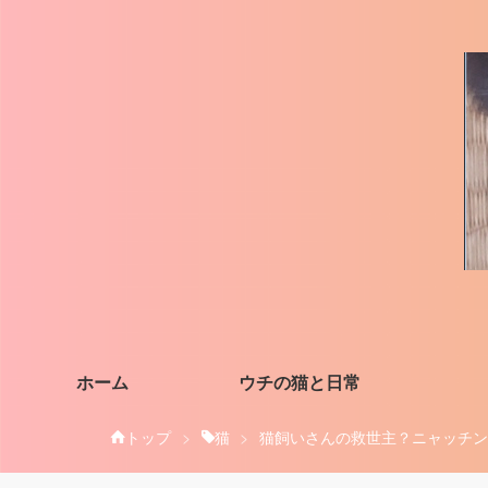
ホーム
ウチの猫と日常
トップ
>
猫
>
猫飼いさんの救世主？ニャッチン