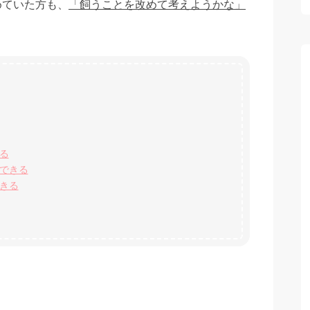
めていた方も、
「飼うことを改めて考えようかな」
る
できる
きる