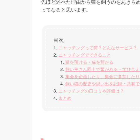
先ほど述べた理由から猫を飼うのをあきら
ってなると思います。
ニャッチングって何？どんなサービス？
ニャッチングでできること
猫を預ける・猫を預かる
飼い主さん同士で繋がれる・学び合え
集会を企画したり、集会に参加したり
飼い猫の歴史や思い出を記録・共有で
ニャッチングの口コミや評価は？
まとめ