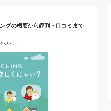
ングの概要から評判・口コミまで
得ています