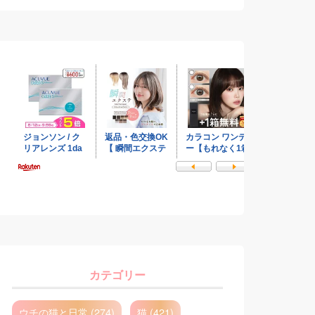
カテゴリー
ウチの猫と日常 (274)
猫 (421)