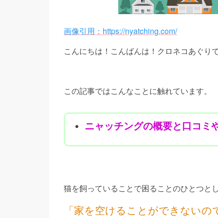
画像引用：https://nyatching.com/
こんにちは！こんばんは！クロネコあぐり
この記事ではこんなことに触れています。
ニャッチングの概要と
口コミ
猫を飼っていることで困ることのひとつと
「
家を空けることができないの