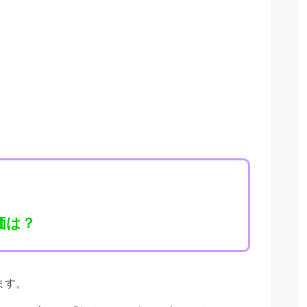
価は？
ます。