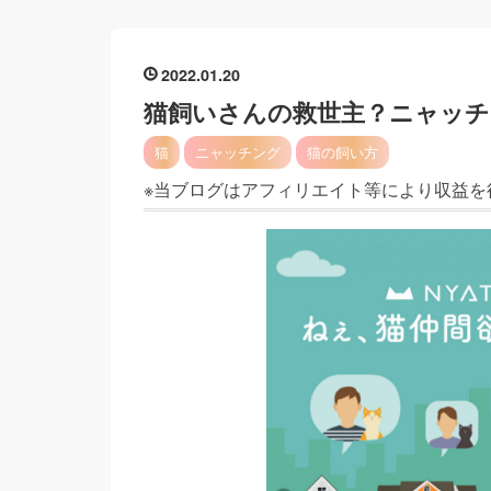
2022
01
20
猫飼いさんの救世主？ニャッチ
猫
ニャッチング
猫の飼い方
※当ブログはアフィリエイト等により収益を