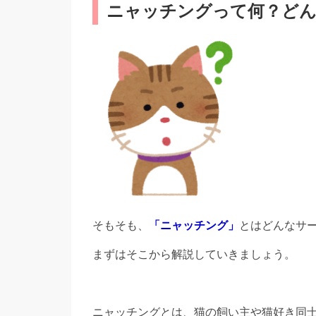
ニャッチングって何？ど
そもそも、
「ニャッチング」
とはどんなサ
まずはそこから解説していきましょう。
ニャッチングとは、
猫の飼い主や猫好き同